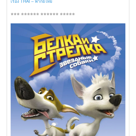
เรื่อง THAI – พากย์ไทย
⭐⭐⭐ ⭐⭐⭐⭐⭐⭐ ⭐⭐⭐⭐⭐⭐ ⭐⭐⭐⭐⭐