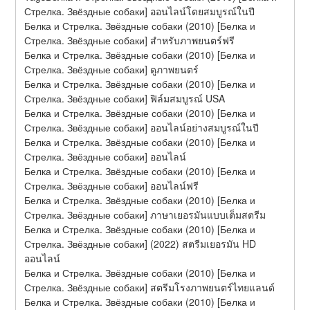
Стрелка. Звёздные собаки] ออนไลน์โดยสมบูรณ์ในปี
Белка и Стрелка. Звёздные собаки (2010) [Белка и 
Стрелка. Звёздные собаки] สำหรับภาพยนตร์ฟรี
Белка и Стрелка. Звёздные собаки (2010) [Белка и 
Стрелка. Звёздные собаки] ดูภาพยนตร์
Белка и Стрелка. Звёздные собаки (2010) [Белка и 
Стрелка. Звёздные собаки] ฟิล์มสมบูรณ์ USA
Белка и Стрелка. Звёздные собаки (2010) [Белка и 
Стрелка. Звёздные собаки] ออนไลน์อย่างสมบูรณ์ในปี
Белка и Стрелка. Звёздные собаки (2010) [Белка и 
Стрелка. Звёздные собаки] ออนไลน์
Белка и Стрелка. Звёздные собаки (2010) [Белка и 
Стрелка. Звёздные собаки] ออนไลน์ฟรี
Белка и Стрелка. Звёздные собаки (2010) [Белка и 
Стрелка. Звёздные собаки] ภาษาเยอรมันแบบเต็มสตรีม
Белка и Стрелка. Звёздные собаки (2010) [Белка и 
Стрелка. Звёздные собаки] (2022) สตรีมเยอรมัน HD 
ออนไลน์
Белка и Стрелка. Звёздные собаки (2010) [Белка и 
Стрелка. Звёздные собаки] สตรีมโรงภาพยนตร์ไทยแลนด์
Белка и Стрелка. Звёздные собаки (2010) [Белка и 