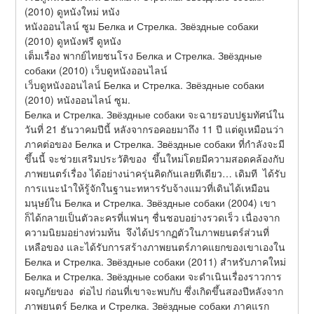
(2010) ดูหนังใหม่ หนัง
หนังออนไลน์ ซูม Белка и Стрелка. Звёздные собаки 
(2010) ดูหนังฟรี ดูหนัง
เต็มเรื่อง พากย์ไทยชนโรง Белка и Стрелка. Звёздные 
собаки (2010) เว็บดูหนังออนไลน์
เว็บดูหนังออนไลน์ Белка и Стрелка. Звёздные собаки 
(2010) หนังออนไลน์ ซูม.
Белка и Стрелка. Звёздные собаки จะฉายรอบปฐมทัศน์ใน
วันที่ 21 ธันวาคมปีนี้ หลังจากรอคอยมาถึง 11 ปี แต่ดูเหมือนว่า
ภาคต่อของ Белка и Стрелка. Звёздные собаки ที่กำลังจะมี
ขึ้นนี้ จะช่วยเสริมประวัติของ  ขึ้นใหม่โดยมีความสอดคล้องกับ
ภาพยนตร์เรื่อง ได้อย่างน่าครุ่นคิดกันเลยทีเดียว… เดิมที  ได้รับ
การแนะนำให้รู้จักในฐานะทหารรับจ้างแมวที่เดินได้เหมือน
มนุษย์ใน Белка и Стрелка. Звёздные собаки (2004) เขา
ก็ได้กลายเป็นตัวละครที่แฟนๆ ชื่นชอบอย่างรวดเร็ว เนื่องจาก
ความนิยมอย่างท่วมท้น  จึงได้ปรากฏตัวในภาพยนตร์ส่วนที่
เหลือของ และได้รับการสร้างภาพยนตร์ภาคแยกของเขาเองใน 
Белка и Стрелка. Звёздные собаки (2011) สำหรับภาคใหม่ 
Белка и Стрелка. Звёздные собаки จะดำเนินเรื่องราวการ
ผจญภัยของ  ต่อไป ก่อนที่เขาจะพบกับ ซึ่งเกิดขึ้นสองปีหลังจาก
ภาพยนตร์ Белка и Стрелка. Звёздные собаки ภาคแรก 