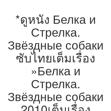
*ดูหนัง Белка и
Стрелка.
Звёздные собаки
ซับไทยเต็มเรื่อง
»Белка и
Стрелка.
Звёздные собаки
2010เต็มเรื่อง