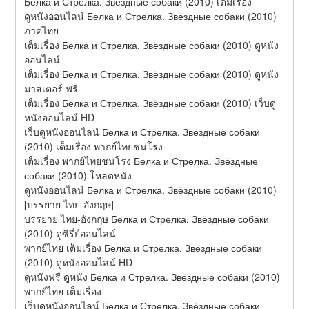
Белка и Стрелка. Звёздные собаки (2010) เต็มเรื่อง
ดูหนังออนไลน์ Белка и Стрелка. Звёздные собаки (2010) 
ภาคไทย
เต็มเรื่อง Белка и Стрелка. Звёздные собаки (2010) ดูหนัง
ออนไลน์
เต็มเรื่อง Белка и Стрелка. Звёздные собаки (2010) ดูหนัง
มาสเตอร์ ฟรี
เต็มเรื่อง Белка и Стрелка. Звёздные собаки (2010) เว็บดู
หนังออนไลน์ HD
เว็บดูหนังออนไลน์ Белка и Стрелка. Звёздные собаки 
(2010) เต็มเรื่อง พากย์ไทยชนโรง
เต็มเรื่อง พากย์ไทยชนโรง Белка и Стрелка. Звёздные 
собаки (2010) โหลดหนัง
ดูหนังออนไลน์ Белка и Стрелка. Звёздные собаки (2010) 
[บรรยาย ไทย-อังกฤษ]
บรรยาย ไทย-อังกฤษ Белка и Стрелка. Звёздные собаки 
(2010) ดูซีรี่ย์ออนไลน์
พากย์ไทย เต็มเรื่อง Белка и Стрелка. Звёздные собаки 
(2010) ดูหนังออนไลน์ HD
ดูหนังฟรี ดูหนัง Белка и Стрелка. Звёздные собаки (2010) 
พากย์ไทย เต็มเรื่อง
เว็บดูหนังออนไลน์ Белка и Стрелка. Звёздные собаки 