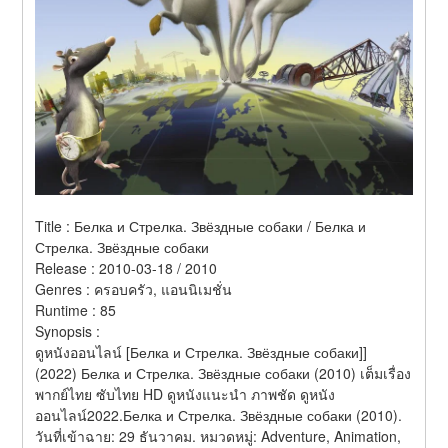
Title : Белка и Стрелка. Звёздные собаки / Белка и 
Стрелка. Звёздные собаки 
Release : 2010-03-18 / 2010 
Genres : ครอบครัว, แอนนิเมชั่น 
Runtime : 85 
Synopsis :  
ดูหนังออนไลน์ [Белка и Стрелка. Звёздные собаки]] 
(2022) Белка и Стрелка. Звёздные собаки (2010) เต็มเรื่อง 
พากย์ไทย ซับไทย HD ดูหนังแนะนำ ภาพชัด ดูหนัง
ออนไลน์2022.Белка и Стрелка. Звёздные собаки (2010). 
วันที่เข้าฉาย: 29 ธันวาคม. หมวดหมู่: Adventure, Animation, 